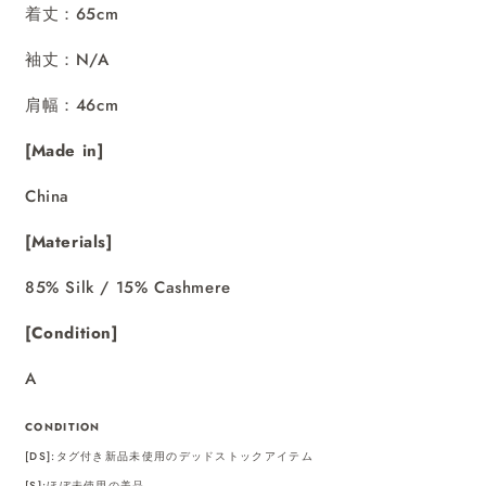
着丈：65cm
袖丈：N/A
肩幅：46cm
[Made in]
China
[Materials]
85% Silk / 15% Cashmere
[Condition]
A
CONDITION
[DS]:タグ付き新品未使用のデッドストックアイテム
[S]:ほぼ未使用の美品